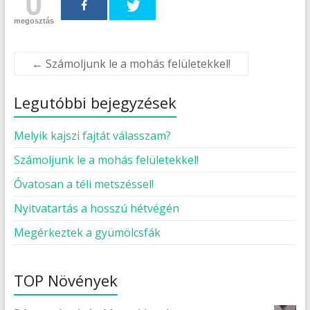
0
megosztás
←
Számoljunk le a mohás felületekkel!
Legutóbbi bejegyzések
Melyik kajszi fajtát válasszam?
Számoljunk le a mohás felületekkel!
Óvatosan a téli metszéssel!
Nyitvatartás a hosszú hétvégén
Megérkeztek a gyümölcsfák
TOP Növények