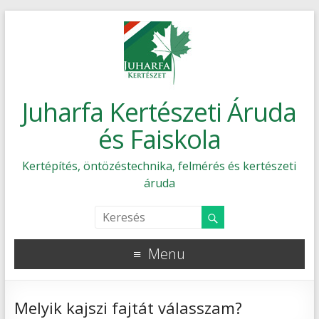
Juharfa Kertészeti Áruda
és Faiskola
Kertépítés, öntözéstechnika, felmérés és kertészeti
áruda
Menu
Melyik kajszi fajtát válasszam?