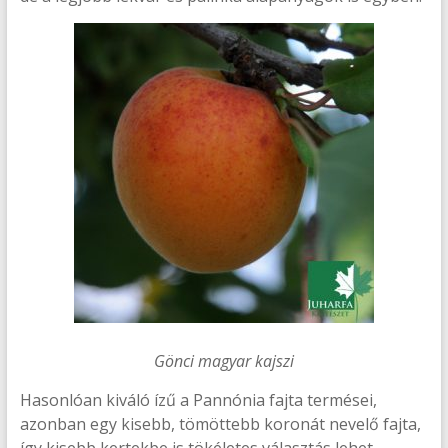
Gönci magyar kajszi
Hasonlóan kiváló ízű a Pannónia fajta termései,
azonban egy kisebb, tömöttebb koronát nevelő fajta,