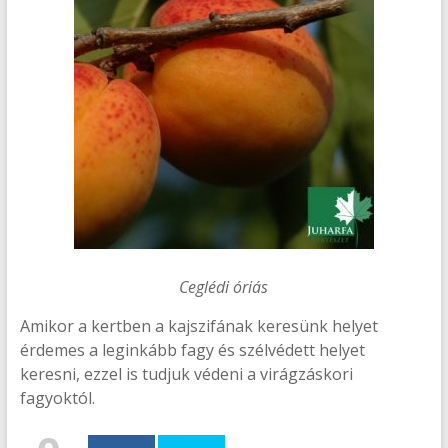
Ceglédi óriás
Amikor a kertben a kajszifának keresünk helyet
érdemes a leginkább fagy és szélvédett helyet
keresni, ezzel is tudjuk védeni a virágzáskori
fagyoktól.