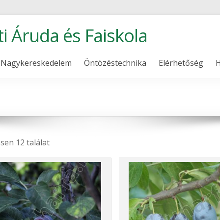
ti Áruda és Faiskola
Nagykereskedelem
Öntözéstechnika
Elérhetőség
H
sen 12 találat