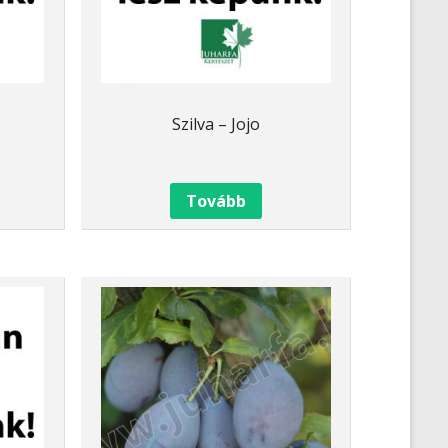
Szilva – Jojo
Tovább