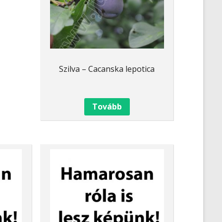
Szilva – Cacanska lepotica
Tovább