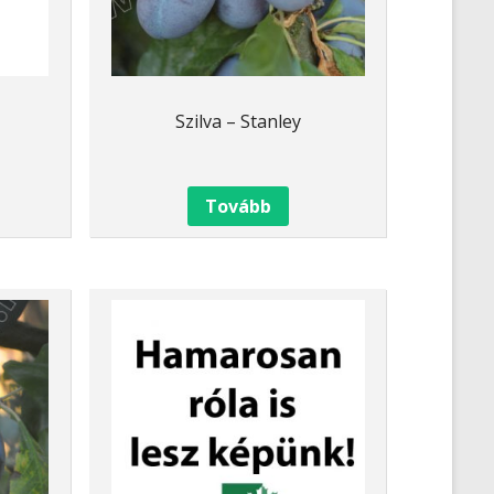
Szilva – Stanley
Tovább