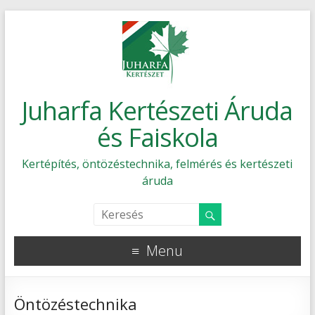
Juharfa Kertészeti Áruda
és Faiskola
Kertépítés, öntözéstechnika, felmérés és kertészeti
áruda
Menu
Öntözéstechnika