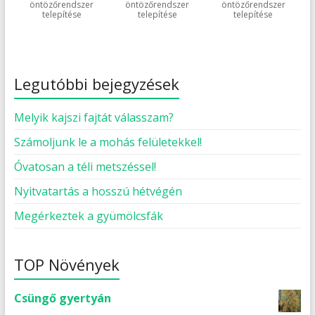
öntözőrendszer
öntözőrendszer
öntözőrendszer
telepítése
telepítése
telepítése
Legutóbbi bejegyzések
Melyik kajszi fajtát válasszam?
Számoljunk le a mohás felületekkel!
Óvatosan a téli metszéssel!
Nyitvatartás a hosszú hétvégén
Megérkeztek a gyümölcsfák
TOP Növények
Csüngő gyertyán