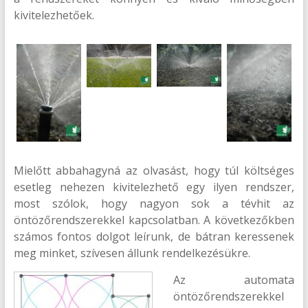
kivitelezhetőek.
Mielőtt abbahagyná az olvasást, hogy túl költséges
esetleg nehezen kivitelezhető egy ilyen rendszer,
most szólok, hogy nagyon sok a tévhit az
öntözőrendszerekkel kapcsolatban. A következőkben
számos fontos dolgot leírunk, de bátran keressenek
meg minket, szívesen állunk rendelkezésükre.
Az automata
öntözőrendszerekkel