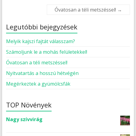
Óvatosan a téli metszéssel!
→
Legutóbbi bejegyzések
Melyik kajszi fajtát válasszam?
Számoljunk le a mohás felületekkel!
Óvatosan a téli metszéssel!
Nyitvatartás a hosszú hétvégén
Megérkeztek a gyümölcsfák
TOP Növények
Nagy szívvirág