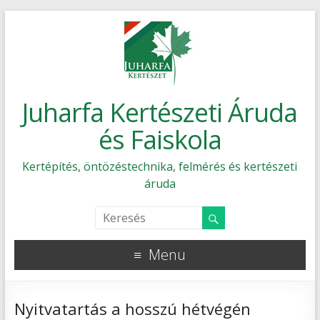
Juharfa Kertészeti Áruda
és Faiskola
Kertépítés, öntözéstechnika, felmérés és kertészeti
áruda
Menu
Nyitvatartás a hosszú hétvégén