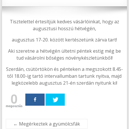
Tisztelettel értesítjük kedves vásárlóinkat, hogy az
augusztusi hosszú hétvégén,
augusztus 17-20. között kertészetünk zárva tart!
Aki szeretne a hétvégén ültetni péntek estig még be
tud vásárolni bőséges növénykészletünkből!
Szerdán, csütörtökön és pénteken a megszokott 8.45-
től 18.00-ig tartó intervallumban tartunk nyitva, majd
legközelebb augusztus 21-én szerdán nyitunk ki!
0
megosztás
←
Megérkeztek a gyümölcsfák