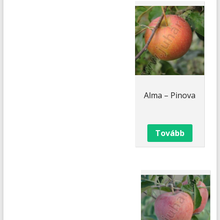
Alma – Pinova
Tovább