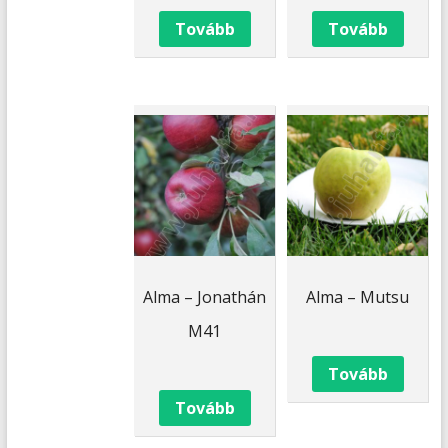
Tovább
Tovább
Alma – Jonathán
Alma – Mutsu
M41
Tovább
Tovább