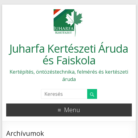
Juharfa Kertészeti Áruda
és Faiskola
Kertépítés, öntözéstechnika, felmérés és kertészeti
áruda
Menu
Archívumok