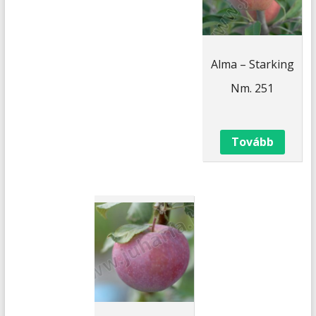
Alma – Starking
Nm. 251
Tovább