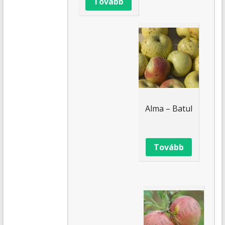
Tovább
Alma – Batul
Tovább