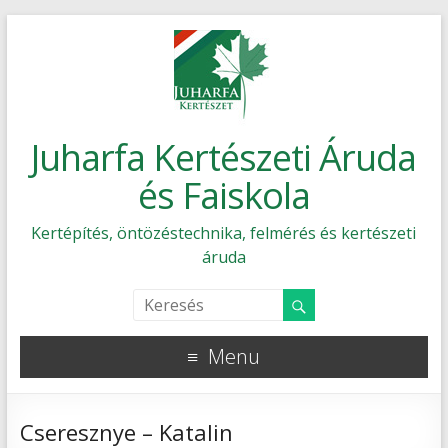
Juharfa Kertészeti Áruda
és Faiskola
Kertépítés, öntözéstechnika, felmérés és kertészeti
áruda
Menu
Cseresznye – Katalin