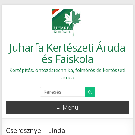
Juharfa Kertészeti Áruda
és Faiskola
Kertépítés, öntözéstechnika, felmérés és kertészeti
áruda
Menu
Cseresznye – Linda