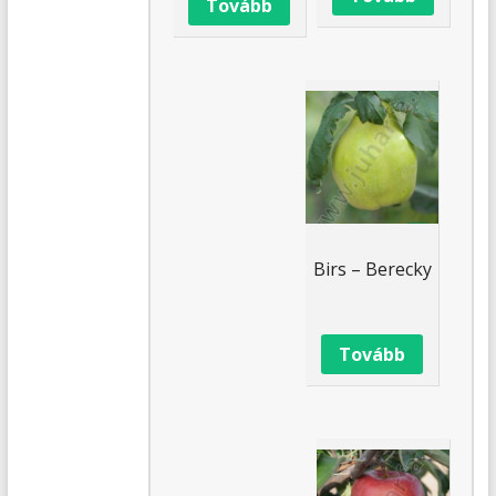
Tovább
Birs – Berecky
Tovább