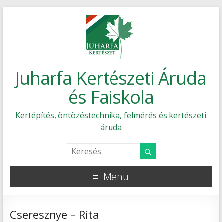
Juharfa Kertészeti Áruda
és Faiskola
Kertépítés, öntözéstechnika, felmérés és kertészeti
áruda
Menu
Cseresznye – Rita