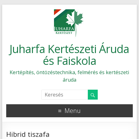
Juharfa Kertészeti Áruda
és Faiskola
Kertépítés, öntözéstechnika, felmérés és kertészeti
áruda
Menu
Hibrid tiszafa