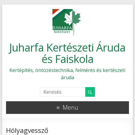
Juharfa Kertészeti Áruda
és Faiskola
Kertépítés, öntözéstechnika, felmérés és kertészeti
áruda
Menu
Hólyagvessző