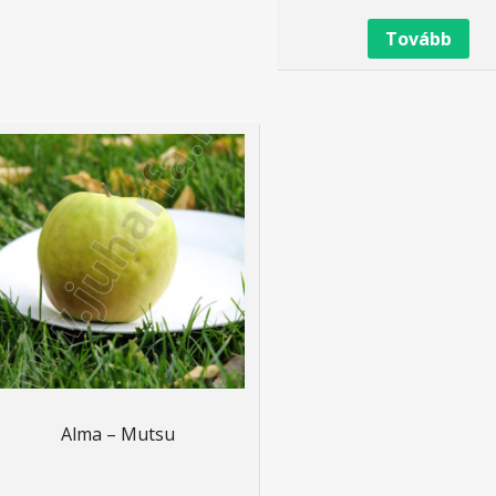
Tovább
Alma – Mutsu