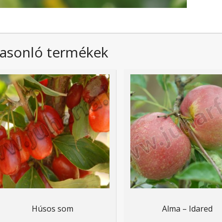
asonló termékek
Húsos som
Alma – Idared