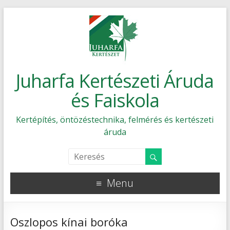
Juharfa Kertészeti Áruda
és Faiskola
Kertépítés, öntözéstechnika, felmérés és kertészeti
áruda
Menu
Oszlopos kínai boróka