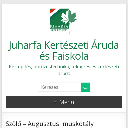
Juharfa Kertészeti Áruda
és Faiskola
Kertépítés, öntözéstechnika, felmérés és kertészeti
áruda
Menu
Szőlő – Augusztusi muskotály