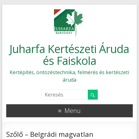
Juharfa Kertészeti Áruda
és Faiskola
Kertépítés, öntözéstechnika, felmérés és kertészeti
áruda
Menu
Szőlő – Belgrádi magvatlan