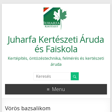
Juharfa Kertészeti Áruda
és Faiskola
Kertépítés, öntözéstechnika, felmérés és kertészeti
áruda
Menu
Vörös bazsalikom