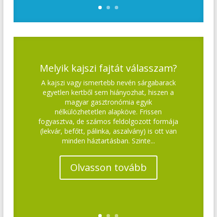
Melyik kajszi fajtát válasszam?
A kajszi vagy ismertebb nevén sárgabarack
egyetlen kertből sem hiányozhat, hiszen a
magyar gasztronómia egyik
nélkülözhetetlen alapköve. Frissen
fogyasztva, de számos feldolgozott formája
(lekvár, befőtt, pálinka, aszalvány) is ott van
minden háztartásban. Szinte...
Olvasson tovább