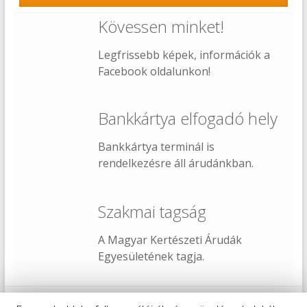
Kövessen minket!
Legfrissebb képek, információk a
Facebook oldalunkon!
Bankkártya elfogadó hely
Bankkártya terminál is
rendelkezésre áll árudánkban.
Szakmai tagság
A Magyar Kertészeti Árudák
Egyesületének tagja.
Copyright © 2026
Juharfa Kertészeti Áruda és Faiskola
.