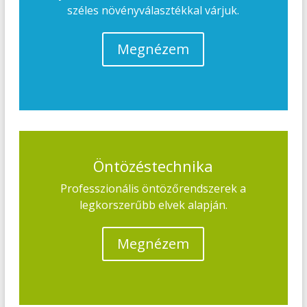
széles növényválasztékkal várjuk.
Megnézem
Öntözéstechnika
Professzionális öntözőrendszerek a
legkorszerűbb elvek alapján.
Megnézem