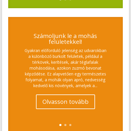
Számoljunk le a mohás
felületekkel!
Gyakran előforduló jelenség az udvarokban
a különböző burkolt felületek, például a
térkövek, kerítések, akár téglafalak
mohásodása, azokon zuzmó bevonat
képződése. Ez alapvetően egy természetes
folyamat, a mohák olyan apró, nedvesség
kedvelő kis növények, amelyek a...
Olvasson tovább