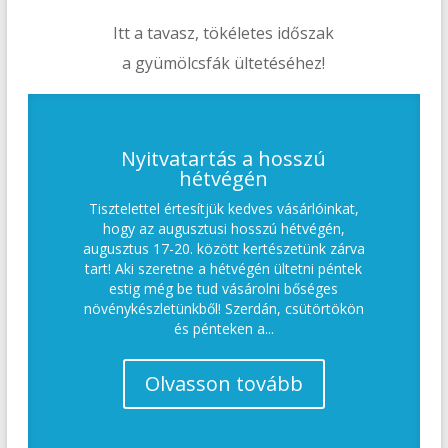
Itt a tavasz, tökéletes időszak
a gyümölcsfák ültetéséhez!
Nyitvatartás a hosszú
hétvégén
Tisztelettel értesítjük kedves vásárlóinkat,
hogy az augusztusi hosszú hétvégén,
augusztus 17-20. között kertészetünk zárva
tart! Aki szeretne a hétvégén ültetni péntek
estig még be tud vásárolni bőséges
növénykészletünkből! Szerdán, csütörtökön
és pénteken a...
Olvasson tovább