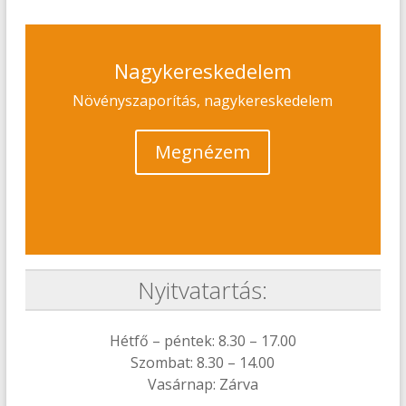
Nagykereskedelem
Növényszaporítás, nagykereskedelem
Megnézem
Nyitvatartás:
Hétfő – péntek: 8.30 – 17.00
Szombat: 8.30 – 14.00
Vasárnap: Zárva