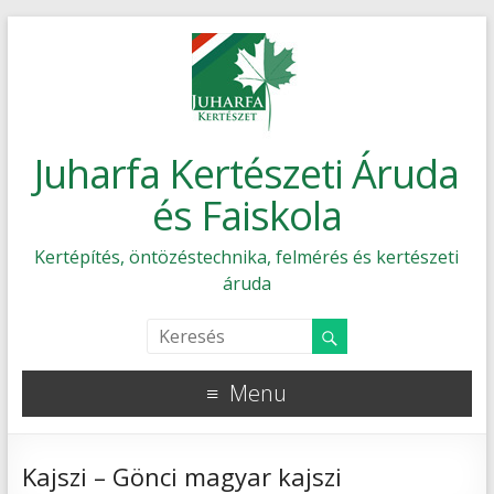
Juharfa Kertészeti Áruda
és Faiskola
Kertépítés, öntözéstechnika, felmérés és kertészeti
áruda
Menu
Kajszi – Gönci magyar kajszi