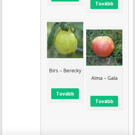
Tovább
Birs – Berecky
Alma – Gala
Tovább
Tovább