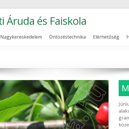
ti Áruda és Faiskola
Nagykereskedelem
Öntözéstechnika
Elérhetőség
H
M
Júni
alak
gram
köze