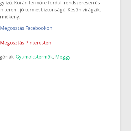
y ízű. Korán termőre fordul, rendszeresen és
n terem, jó termésbiztonságú. Későn virágzik,
rmékeny.
Megosztás Facebookon
Megosztás Pinteresten
góriák:
Gyümölcstermők
,
Meggy