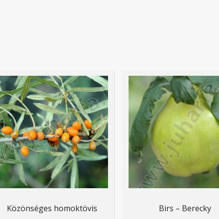
Közönséges homoktövis
Birs – Berecky