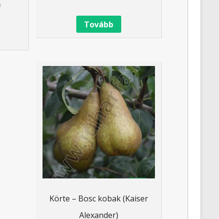
a
Tovább
Körte – Bosc kobak (Kaiser
Alexander)