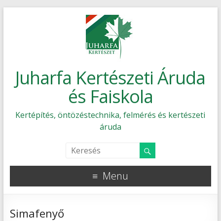
Juharfa Kertészeti Áruda
és Faiskola
Kertépítés, öntözéstechnika, felmérés és kertészeti
áruda
Menu
Simafenyő