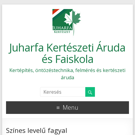
Juharfa Kertészeti Áruda
és Faiskola
Kertépítés, öntözéstechnika, felmérés és kertészeti
áruda
Menu
Színes levelű fagyal