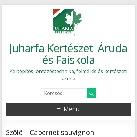
Juharfa Kertészeti Áruda
és Faiskola
Kertépítés, öntözéstechnika, felmérés és kertészeti
áruda
Menu
Szőlő – Cabernet sauvignon