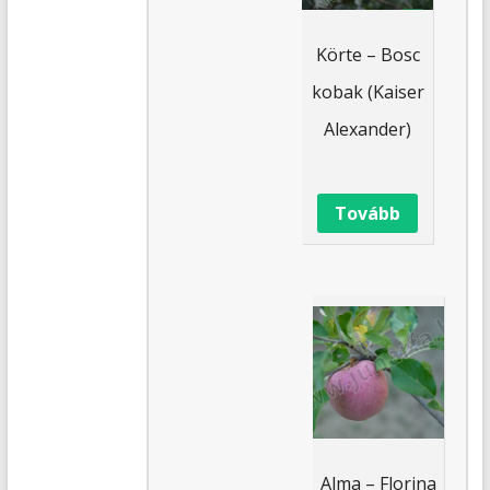
Körte – Bosc
kobak (Kaiser
Alexander)
Tovább
Alma – Florina