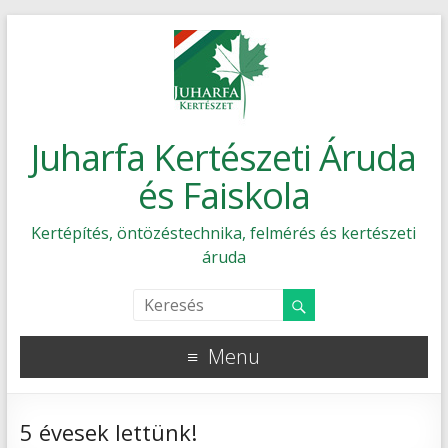
Juharfa Kertészeti Áruda
és Faiskola
Kertépítés, öntözéstechnika, felmérés és kertészeti
áruda
Menu
5 évesek lettünk!