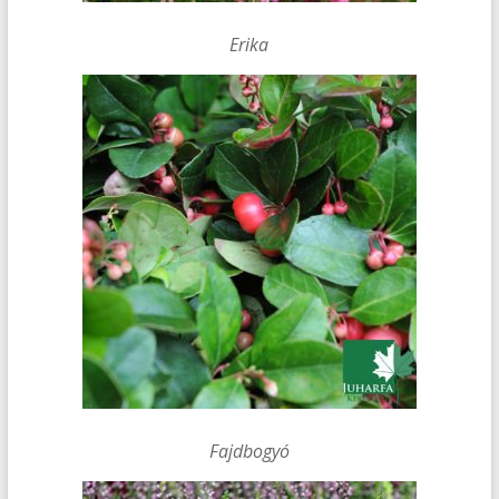
Erika
Fajdbogyó