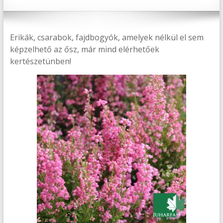
Erikák, csarabok, fajdbogyók, amelyek nélkül el sem
képzelhető az ősz, már mind elérhetőek
kertészetünben!