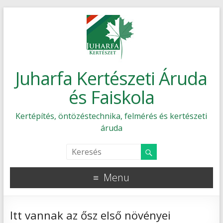
Juharfa Kertészeti Áruda
és Faiskola
Kertépítés, öntözéstechnika, felmérés és kertészeti
áruda
Menu
Itt vannak az ősz első növényei