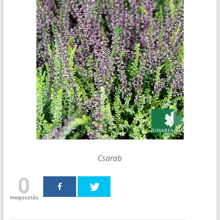
Csarab
0
megosztás