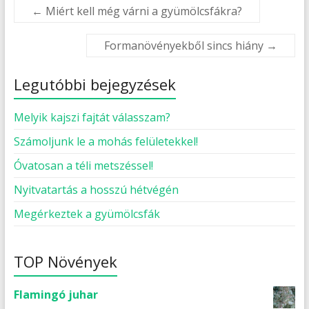
←
Miért kell még várni a gyümölcsfákra?
Formanövényekből sincs hiány
→
Legutóbbi bejegyzések
Melyik kajszi fajtát válasszam?
Számoljunk le a mohás felületekkel!
Óvatosan a téli metszéssel!
Nyitvatartás a hosszú hétvégén
Megérkeztek a gyümölcsfák
TOP Növények
Flamingó juhar