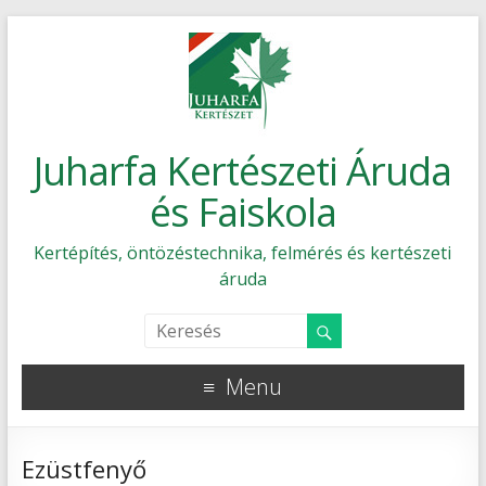
Juharfa Kertészeti Áruda
és Faiskola
Kertépítés, öntözéstechnika, felmérés és kertészeti
áruda
Menu
Ezüstfenyő