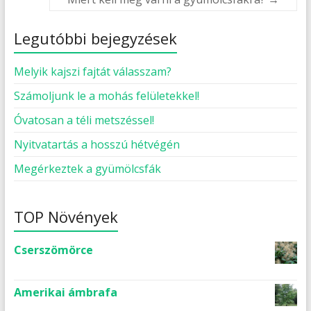
Legutóbbi bejegyzések
Melyik kajszi fajtát válasszam?
Számoljunk le a mohás felületekkel!
Óvatosan a téli metszéssel!
Nyitvatartás a hosszú hétvégén
Megérkeztek a gyümölcsfák
TOP Növények
Cserszömörce
Amerikai ámbrafa