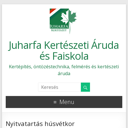
Juharfa Kertészeti Áruda
és Faiskola
Kertépítés, öntözéstechnika, felmérés és kertészeti
áruda
Menu
Nyitvatartás húsvétkor