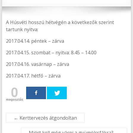
A Húsvéti hosszú hétvégén a következők szerint
tartunk nyitva:
2017.04.14. péntek – zárva
2017.04.15. szombat – nyitva: 8.45 – 14.00
2017.04.16. vasárnap – zárva
2017.04.17. hétfő – zárva
0
megosztás
←
Kerttervezés átgondoltan
Miért kell még várni a gyümölcsfákra?
→