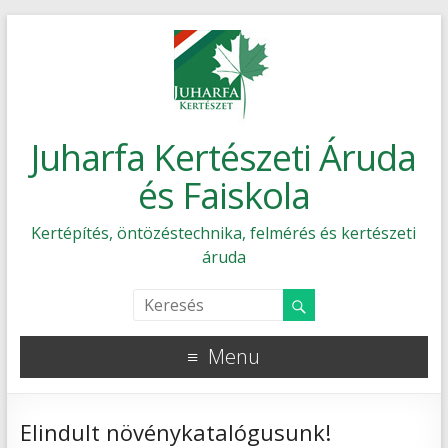
Juharfa Kertészeti Áruda
és Faiskola
Kertépítés, öntözéstechnika, felmérés és kertészeti
áruda
Menu
Elindult növénykatalógusunk!