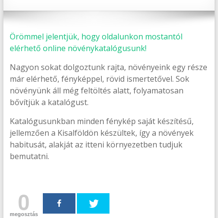
Örömmel jelentjük, hogy oldalunkon mostantól
elérhető online növénykatalógusunk!
Nagyon sokat dolgoztunk rajta, növényeink egy része
már elérhető, fényképpel, rövid ismertetővel. Sok
növényünk áll még feltöltés alatt, folyamatosan
bővítjük a katalógust.
Katalógusunkban minden fénykép saját készítésű,
jellemzően a Kisalföldön készültek, így a növények
habitusát, alakját az itteni környezetben tudjuk
bemutatni.
0
megosztás